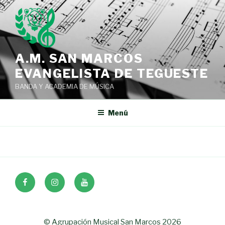
A.M. SAN MARCOS
EVANGELISTA DE TEGUESTE
BANDA Y ACADEMIA DE MÚSICA
Menú
© Agrupación Musical San Marcos 2026